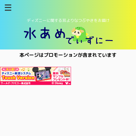
ディズニーに関する耳よりなつぶやきをお届け
本ページはプロモーションが含まれています