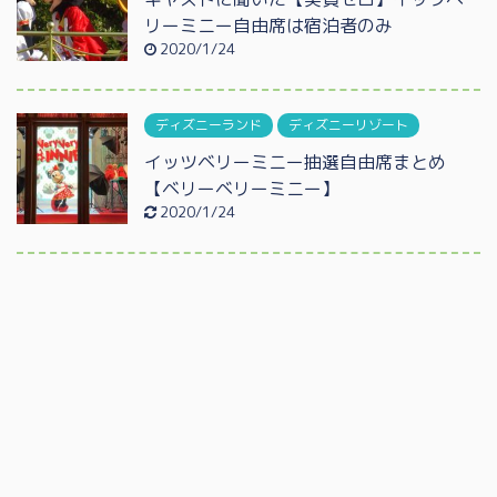
リーミニー自由席は宿泊者のみ
2020/1/24
ディズニーランド
ディズニーリゾート
イッツベリーミニー抽選自由席まとめ
【ベリーベリーミニー】
2020/1/24