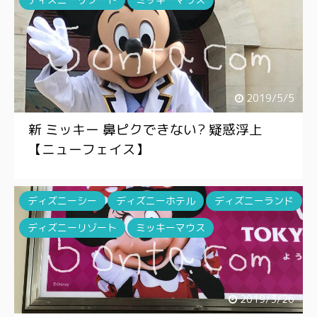
2019/5/5
新 ミッキー 鼻ピクできない? 疑惑浮上
【ニューフェイス】
ディズニーシー
ディズニーホテル
ディズニーランド
ディズニーリゾート
ミッキーマウス
2019/3/26