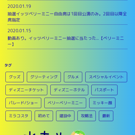
2020.01.19
抽選イッツベリーミニー自由席は1回目公演のみ。2回目以降全
席指定
2020.01.15
動画あり。イッツベリーミニー抽選に当たった...【ベリーミニ
ー】
タグ
グッズ
グリーティング
グルメ
スペシャルイベント
ディズニーチケット
ディズニーホテル
パスポート
パレード/ショー
ベリーベリーミニー
ミッキー顔
ミラコスタ
初めて
建設中
攻略法
最新