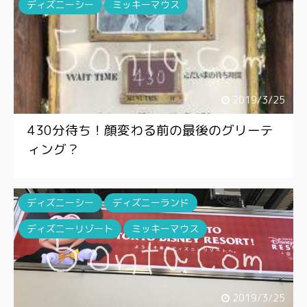
ディズニーシー
ミッキーマウス
2019/3/25
430分待ち！顔変わる前の最後のグリーテ
ィング？
ディズニーシー
ディズニーランド
ディズニーリゾート
ミッキーマウス
2019/3/25