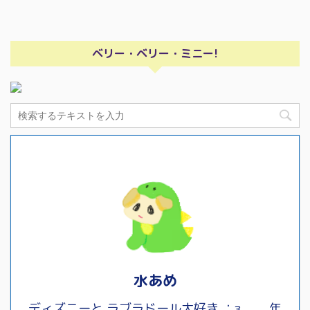
ベリー・ベリー・ミニー!
水あめ
ディズニーと ラブラドール大好き ：з 年