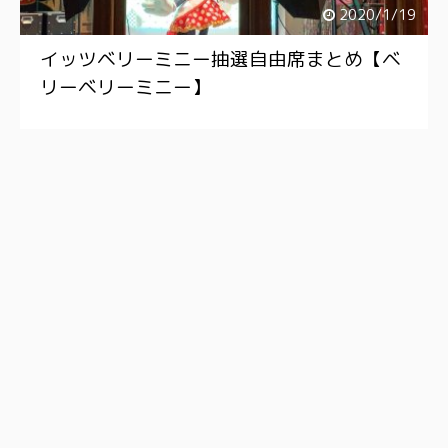
2020/1/19
イッツベリーミニー抽選自由席まとめ【ベ
リーベリーミニー】