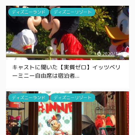
ディズニーランド
ディズニーリゾート
2020/1/24
キャストに聞いた【実質ゼロ】イッツベリ
ーミニー自由席は宿泊者...
ディズニーランド
ディズニーリゾート