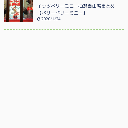
イッツベリーミニー抽選自由席まとめ
【ベリーベリーミニー】
2020/1/24