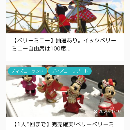
2020/1/12
【ベリーミニー】抽選あり。イッツベリー
ミニー自由席は100席...
ディズニーランド
ディズニーリゾート
2020/1/10
【1人5回まで】完売確実!ベリーベリーミ