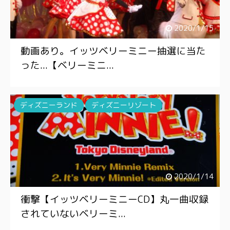
2020/1/15
動画あり。イッツベリーミニー抽選に当た
った...【ベリーミニ...
ディズニーランド
ディズニーリゾート
2020/1/14
衝撃【イッツベリーミニーCD】丸一曲収録
されていないベリーミ...