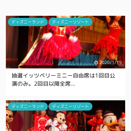
ディズニーランド
ディズニーリゾート
2020/1/19
抽選イッツベリーミニー自由席は1回目公
演のみ。2回目以降全席...
ディズニーランド
ディズニーリゾート