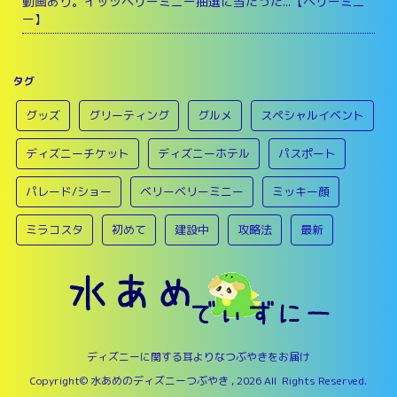
動画あり。イッツベリーミニー抽選に当たった...【ベリーミニ
ー】
タグ
グッズ
グリーティング
グルメ
スペシャルイベント
ディズニーチケット
ディズニーホテル
パスポート
パレード/ショー
ベリーベリーミニー
ミッキー顔
ミラコスタ
初めて
建設中
攻略法
最新
ディズニーに関する耳よりなつぶやきをお届け
Copyright© 水あめのディズニーつぶやき , 2026 All Rights Reserved.