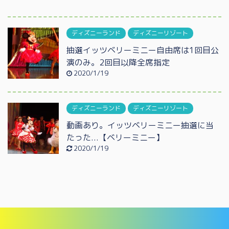
ディズニーランド
ディズニーリゾート
抽選イッツベリーミニー自由席は1回目公
演のみ。2回目以降全席指定
2020/1/19
ディズニーランド
ディズニーリゾート
動画あり。イッツベリーミニー抽選に当
たった...【ベリーミニー】
2020/1/19