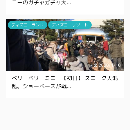
ニーのガチャガチャ大...
ディズニーランド
ディズニーリゾート
2020/1/10
ベリーベリーミニー【初日】 スニーク大混
乱。ショーベースが戦...