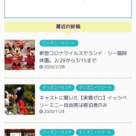
最近の投稿
ディズニーリゾート
新型コロナウイルスでランド・シー臨時
休園。2/29から3/15まで
2020/2/28
ディズニーランド
ディズニーリゾート
キャストに聞いた【実質ゼロ】イッツベ
リーミニー自由席は宿泊者のみ
2020/1/24
ディズニーランド
ディズニーリゾート