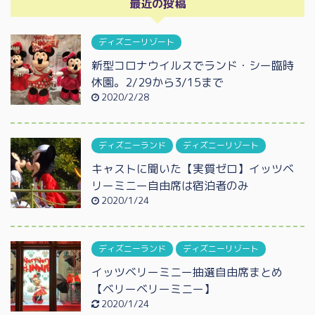
最近の投稿
ディズニーリゾート
新型コロナウイルスでランド・シー臨時
休園。2/29から3/15まで
2020/2/28
ディズニーランド
ディズニーリゾート
キャストに聞いた【実質ゼロ】イッツベ
リーミニー自由席は宿泊者のみ
2020/1/24
ディズニーランド
ディズニーリゾート
イッツベリーミニー抽選自由席まとめ
【ベリーベリーミニー】
2020/1/24