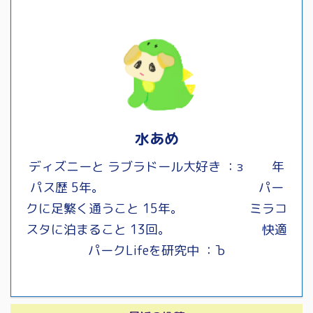
水あめ
ディズニーと ラブラドール大好き ：з 年
パス歴 5年。 パー
クに足繁く通うこと 15年。 ミラコ
スタに泊まること 13回。 快適
パークLifeを研究中 ：Ъ