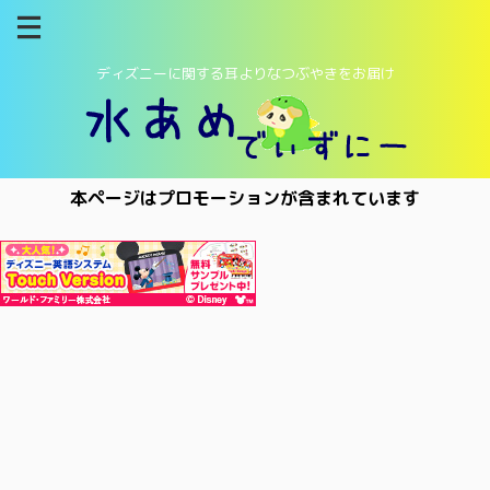
ディズニーに関する耳よりなつぶやきをお届け
本ページはプロモーションが含まれています