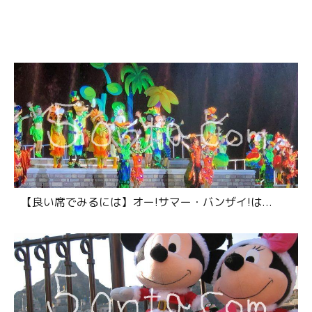
【良い席でみるには】オー!サマー・バンザイ!は...