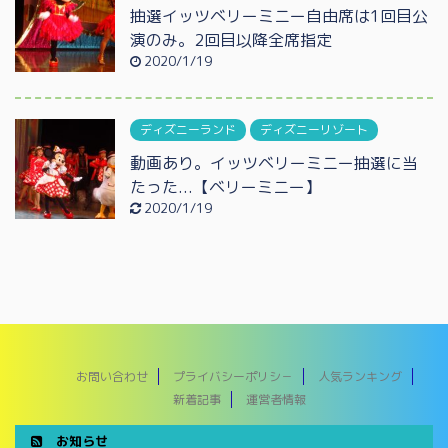
抽選イッツベリーミニー自由席は1回目公
演のみ。2回目以降全席指定
2020/1/19
ディズニーランド
ディズニーリゾート
動画あり。イッツベリーミニー抽選に当
たった...【ベリーミニー】
2020/1/19
お問い合わせ
プライバシーポリシ－
人気ランキング
新着記事
運営者情報
お知らせ